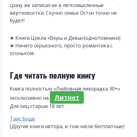
сразу же записал ее в легкомысленные
вертихвостки. Скучно семье Остэн точно не
будет!
★ Книги Цикла «Веры и Девы»(однотомники)
★ Ничего серьезного, просто романтика с
огоньком
Где читать полную книгу
Книга полностью «Любовная лихорадка 30+»
Литнет
эксклюзивно на
Для лиц старше 18 лет
Метки
Таис Буше
записи:
(Другие книги автора, в том числе бесплатные)