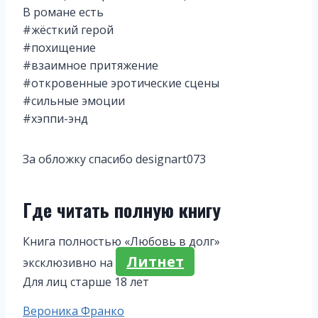
В романе есть
#жёсткий герой
#похищение
#взаимное притяжение
#откровенные эротические сцены
#сильные эмоции
#хэппи-энд
За обложку спасибо designart073
Где читать полную книгу
Книга полностью «Любовь в долг»
Литнет
эксклюзивно на
Для лиц старше 18 лет
Метки
Вероника Франко