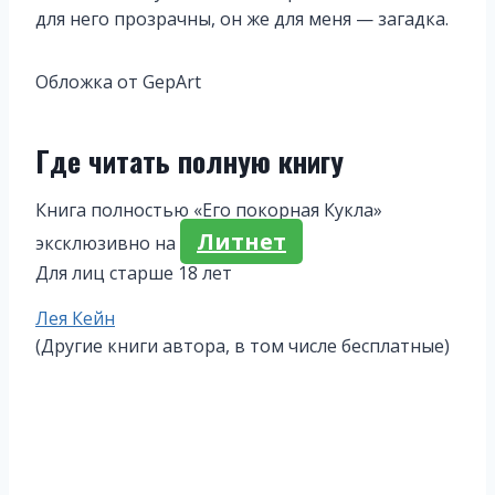
для него прозрачны, он же для меня — загадка.
Обложка от GepArt
Где читать полную книгу
Книга полностью «Его покорная Кукла»
Литнет
эксклюзивно на
Для лиц старше 18 лет
Метки
Лея Кейн
записи:
(Другие книги автора, в том числе бесплатные)