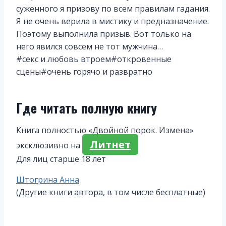
суженного я призову по всем правилам гадания.
Я не очень верила в мистику и предназначение.
Поэтому выполнила призыв. Вот только на
него явился совсем не тот мужчина…
#секс и любовь втроем#откровенные
сцены#очень горячо и развратно
Где читать полную книгу
Книга полностью «Двойной порок. Измена»
Литнет
эксклюзивно на
Для лиц старше 18 лет
Метки
Штогрина Анна
записи:
(Другие книги автора, в том числе бесплатные)