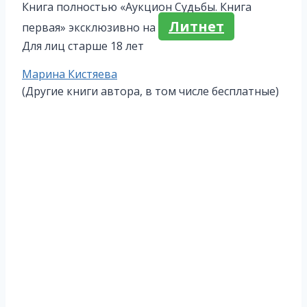
Книга полностью «Аукцион Судьбы. Книга
Литнет
первая» эксклюзивно на
Для лиц старше 18 лет
Метки
Марина Кистяева
записи:
(Другие книги автора, в том числе бесплатные)