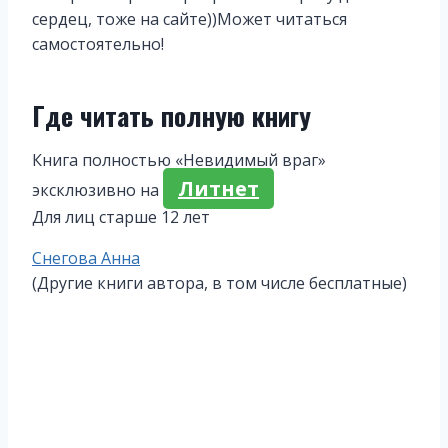
сердец, тоже на сайте))Может читаться
самостоятельно!
Где читать полную книгу
Книга полностью «Невидимый враг»
Литнет
эксклюзивно на
Для лиц старше 12 лет
Метки
Снегова Анна
записи:
(Другие книги автора, в том числе бесплатные)