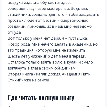
воздуха издавна обучаются здесь,
совершенствуя свое мастерство. Ведь мы,
стихийники, созданы для того, чтобы защищать
простых людей от Бестий – смертоносных
созданий, приходящих в наш мир неведомо
откуда.
Вот только у меня нет дара. Я – пустышка.
Позор рода. Мне нечего делать в Академии, но
это традиция, которую мне не изменить.
Шесть лет унижений ждет меня впереди.
Осталось только взять волю в кулак и смело
взглянуть в глаза своим обидчикам.
Вторая книга «Капли дождя. Академия Пяти
Стихий» уже на сайте!
Где читать полную книгу