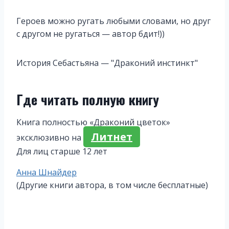
Героев можно ругать любыми словами, но друг
с другом не ругаться — автор бдит!))
История Себастьяна — "Драконий инстинкт"
Где читать полную книгу
Книга полностью «Драконий цветок»
Литнет
эксклюзивно на
Для лиц старше 12 лет
Метки
Анна Шнайдер
записи:
(Другие книги автора, в том числе бесплатные)