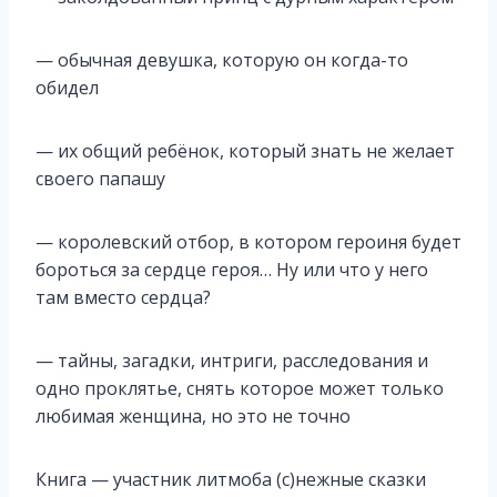
— обычная девушка, которую он когда-то
обидел
— их общий ребёнок, который знать не желает
своего папашу
— королевский отбор, в котором героиня будет
бороться за сердце героя… Ну или что у него
там вместо сердца?
— тайны, загадки, интриги, расследования и
одно проклятье, снять которое может только
любимая женщина, но это не точно
Книга — участник литмоба (с)нежные сказки