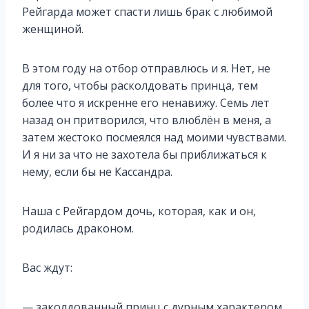
Рейгарда может спасти лишь брак с любимой
женщиной.
В этом году на отбор отправлюсь и я. Нет, не
для того, чтобы расколдовать принца, тем
более что я искренне его ненавижу. Семь лет
назад он притворился, что влюблён в меня, а
затем жестоко посмеялся над моими чувствами.
И я ни за что не захотела бы приближаться к
нему, если бы не Кассандра.
Наша с Рейгардом дочь, которая, как и он,
родилась драконом.
Вас ждут:
— заколдованный принц с дурным характером