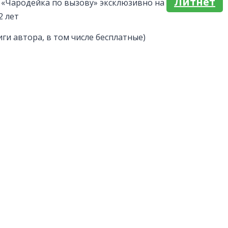
Литнет
 «Чародейка по вызову» эксклюзивно на
2 лет
иги автора, в том числе бесплатные)