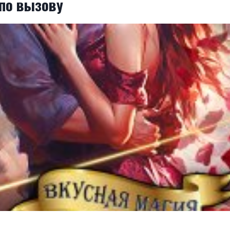
по вызову