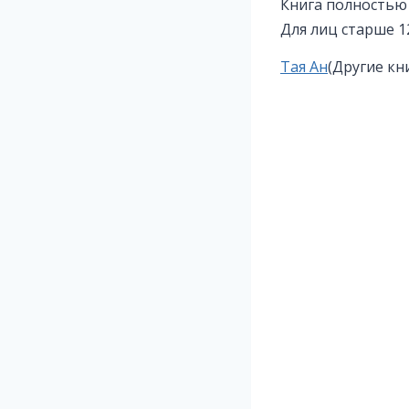
Книга полностью
Для лиц старше 1
Метки
Тая Ан
(Другие кн
записи: