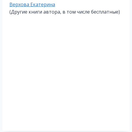
Метки
Верхова Екатерина
записи:
(Другие книги автора, в том числе бесплатные)