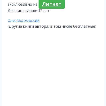
Литнет
эксклюзивно на
Для лиц старше 12 лет
Метки
Олег Волховский
записи:
(Другие книги автора, в том числе бесплатные)