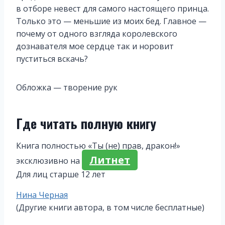
в отборе невест для самого настоящего принца.
Только это — меньшие из моих бед. Главное —
почему от одного взгляда королевского
дознавателя мое сердце так и норовит
пуститься вскачь?
Обложка — творение рук
Где читать полную книгу
Книга полностью «Ты (не) прав, дракон!»
Литнет
эксклюзивно на
Для лиц старше 12 лет
Метки
Нина Черная
записи:
(Другие книги автора, в том числе бесплатные)