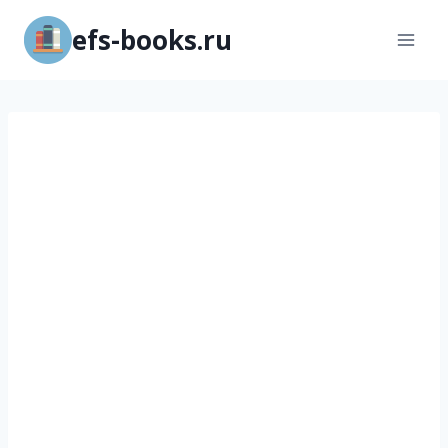
Перейти
efs-books.ru
к
содержимому