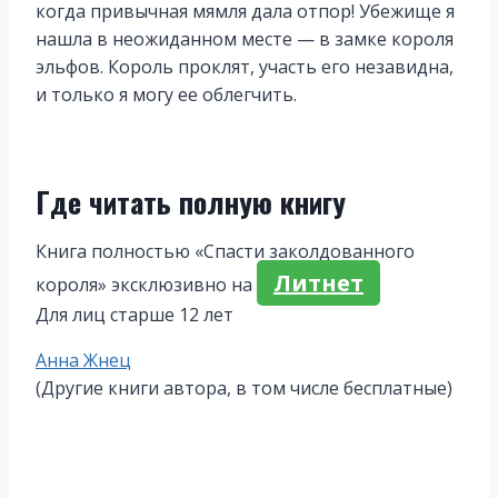
когда привычная мямля дала отпор! Убежище я
нашла в неожиданном месте — в замке короля
эльфов. Король проклят, участь его незавидна,
и только я могу ее облегчить.
Где читать полную книгу
Книга полностью «Спасти заколдованного
Литнет
короля» эксклюзивно на
Для лиц старше 12 лет
Метки
Анна Жнец
записи:
(Другие книги автора, в том числе бесплатные)