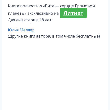
Книга полностью «Рита — сердце Громовой
Литнет
планеты» эксклюзивно на
Для лиц старше 18 лет
Метки
Юлия Меллер
записи:
(Другие книги автора, в том числе бесплатные)