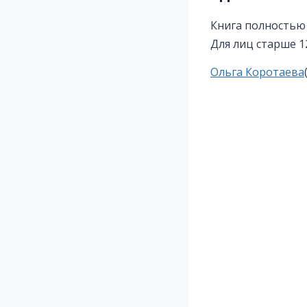
Книга полностью
Для лиц старше 1
Метки
Ольга Коротаева
записи: