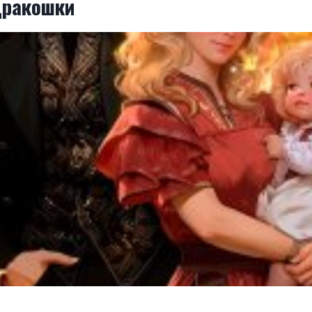
дракошки