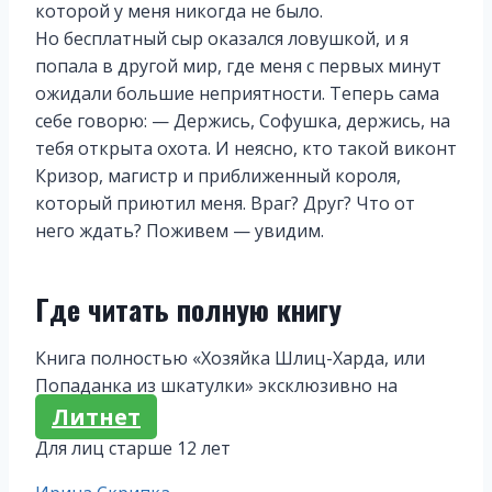
которой у меня никогда не было.
Но бесплатный сыр оказался ловушкой, и я
попала в другой мир, где меня с первых минут
ожидали большие неприятности. Теперь сама
себе говорю: — Держись, Софушка, держись, на
тебя открыта охота. И неясно, кто такой виконт
Кризор, магистр и приближенный короля,
который приютил меня. Враг? Друг? Что от
него ждать? Поживем — увидим.
Где читать полную книгу
Книга полностью «Хозяйка Шлиц-Харда, или
Попаданка из шкатулки» эксклюзивно на
Литнет
Для лиц старше 12 лет