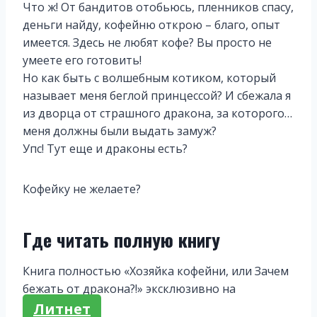
Что ж! От бандитов отобьюсь, пленников спасу,
деньги найду, кофейню открою – благо, опыт
имеется. Здесь не любят кофе? Вы просто не
умеете его готовить!
Но как быть с волшебным котиком, который
называет меня беглой принцессой? И сбежала я
из дворца от страшного дракона, за которого…
меня должны были выдать замуж?
Упс! Тут еще и драконы есть?
Кофейку не желаете?
Где читать полную книгу
Книга полностью «Хозяйка кофейни, или Зачем
бежать от дракона?!» эксклюзивно на
Литнет