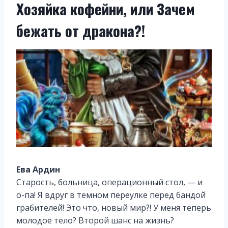
Хозяйка кофейни, или Зачем
бежать от дракона?!
Ева Ардин
Старость, больница, операционный стол, — и
о-па! Я вдруг в темном переулке перед бандой
грабителей! Это что, новый мир?! У меня теперь
молодое тело? Второй шанс на жизнь?