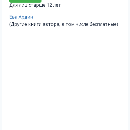
Для лиц старше 12 лет
Метки
Ева Ардин
записи:
(Другие книги автора, в том числе бесплатные)