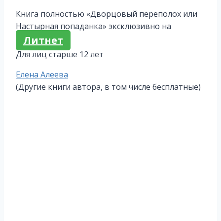
Книга полностью «Дворцовый переполох или
Настырная попаданка» эксклюзивно на
Литнет
Для лиц старше 12 лет
Метки
Елена Алеева
записи:
(Другие книги автора, в том числе бесплатные)