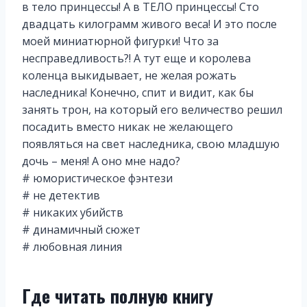
в тело принцессы! А в ТЕЛО принцессы! Сто
двадцать килограмм живого веса! И это после
моей миниатюрной фигурки! Что за
несправедливость?! А тут еще и королева
коленца выкидывает, не желая рожать
наследника! Конечно, спит и видит, как бы
занять трон, на который его величество решил
посадить вместо никак не желающего
появляться на свет наследника, свою младшую
дочь – меня! А оно мне надо?
# юмористическое фэнтези
# не детектив
# никаких убийств
# динамичный сюжет
# любовная линия
Где читать полную книгу