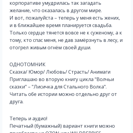
корпоративе умудрилась так загадать
желание, что оказалась в другом мире.
И вот, пожалуйста – теперь у меня есть жених,
и в ближайшее время планируется свадьба.
Только сердце тянется вовсе не к суженому, а к
тому, кто спас меня, не дав замёрзнуть в лесу, и
отогрел живым огнём своей души.
ОДНОТОМНИК
Сказка/ Юмор/ Любовь/ Страсть/ Анимаги
Приглашаю во вторую книгу цикла "Волчьи
сказки" – "Лисичка для Стального Волка".
Читать обе истории можно отдельно друг от
друга.
Теперь и аудио!
Печатный (бумажный) вариант книги можно