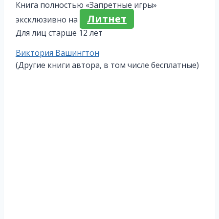
Книга полностью «Запретные игры»
Литнет
эксклюзивно на
Для лиц старше 12 лет
Метки
Виктория Вашингтон
записи:
(Другие книги автора, в том числе бесплатные)