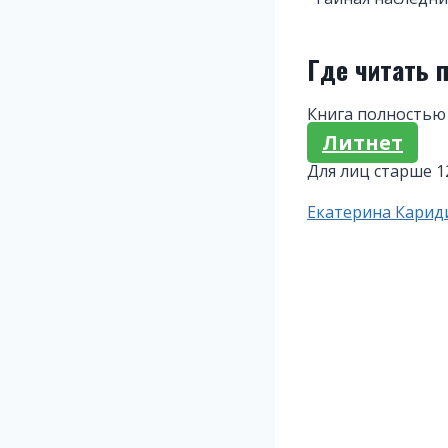
Где читать 
Книга полностью 
Литнет
Для лиц старше 1
Метки
Екатерина Карид
записи: