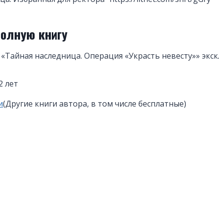
полную книгу
«Тайная наследница. Операция «Украсть невесту»» экс
2 лет
и
(Другие книги автора, в том числе бесплатные)