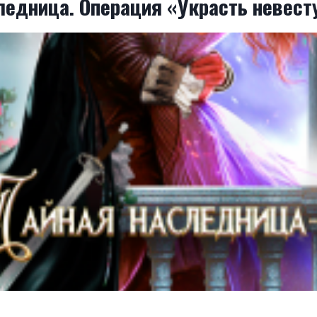
ледница. Операция «Украсть невест