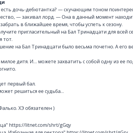
ди
с есть дочь-дебютантка? — скучающим тоном поинтерес
ество, — закивал лорд. — Она в данный момент находи
 забрать в ближайшее время, чтобы успеть к сезону.
лучите пригласительный на Бал Тринадцати для всей с
 тот.
ение на Бал Тринадцати было весьма почетно. А его в
милое дитя. И… можете захватить с собой одну из ее по
огнито.
дет первый бал.
может решиться ее судьба…
алько. ХЭ обязателен )
а" https://litnet.com/shrt/gGqy
а. Избранная для ректора" https://litnet.com/shrt/gGry