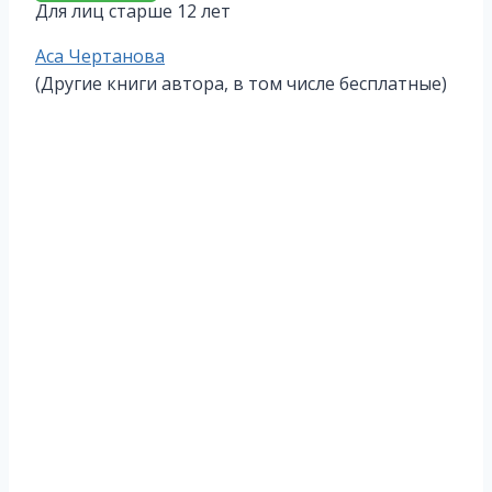
Для лиц старше 12 лет
Метки
Аса Чертанова
записи:
(Другие книги автора, в том числе бесплатные)