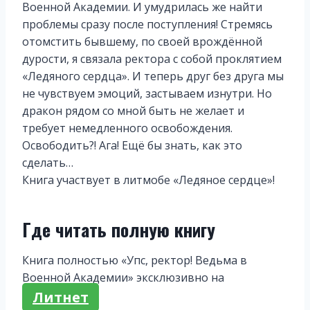
Военной Академии. И умудрилась же найти
проблемы сразу после поступления! Стремясь
отомстить бывшему, по своей врождённой
дурости, я связала ректора с собой проклятием
«Ледяного сердца». И теперь друг без друга мы
не чувствуем эмоций, застываем изнутри. Но
дракон рядом со мной быть не желает и
требует немедленного освобождения.
Освободить?! Ага! Ещё бы знать, как это
сделать…
Книга участвует в литмобе «Ледяное сердце»!
Где читать полную книгу
Книга полностью «Упс, ректор! Ведьма в
Военной Академии» эксклюзивно на
Литнет