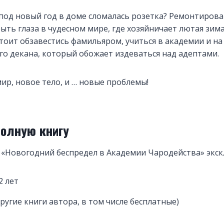
 под новый год в доме сломалась розетка? Ремонтирова
ть глаза в чудесном мире, где хозяйничает лютая зим
тоит обзавестись фамильяром, учиться в академии и на 
го декана, который обожает издеваться над адептами.
мир, новое тело, и … новые проблемы!
полную книгу
 «Новогодний беспредел в Академии Чародейства» экс
2 лет
ругие книги автора, в том числе бесплатные)