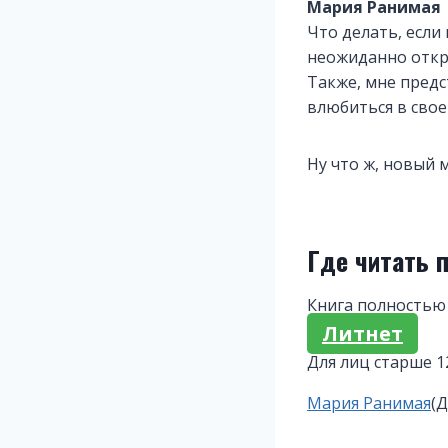
Мария Ранимая
Что делать, если
неожиданно откры
Также, мне предс
влюбиться в свое
Ну что ж, новый 
Где читать 
Книга полностью
Литнет
Для лиц старше 1
Метки
Мария Ранимая
(Д
записи: