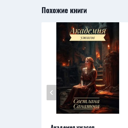
Похожие книги
ояния
Академия ужасов