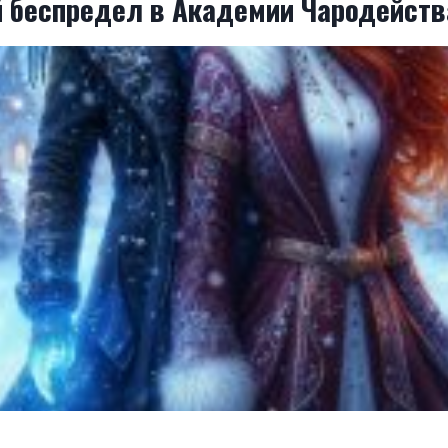
 беспредел в Академии Чародейств