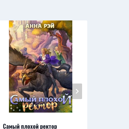
Самый плохой ректор
Попадан