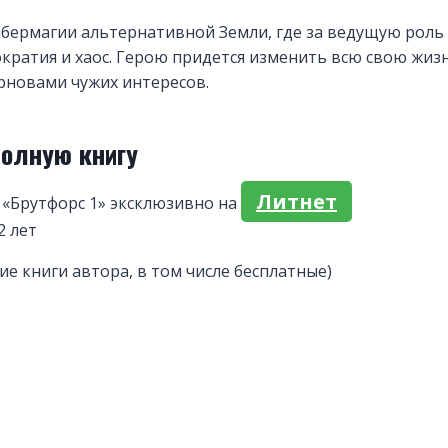
ибермагии альтернативной Земли, где за ведущую роль
кратия и хаос. Герою придется изменить всю свою жизн
новами чужих интересов.
полную книгу
Литнет
 «Брутфорс 1» эксклюзивно на
2 лет
ие книги автора, в том числе бесплатные)