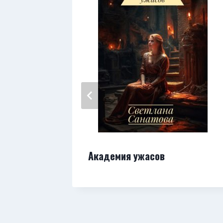
ояния
Академия ужасов