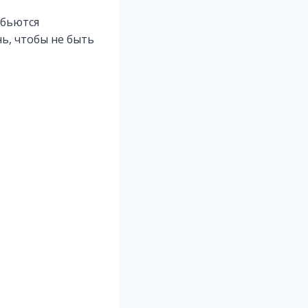
 бьются
ь, чтобы не быть