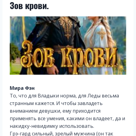
Зов крови.
Мира Фэн
То, что для Владыки норма, для Леды весьма
странным кажется. И чтобы завладеть
вниманием девушки, ему приходится
применять все умения, какими он владеет, да и
накидку-невидимку использовать.
Грэ-гард сильный, зрелый мужчина (он так