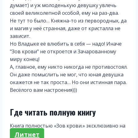
думает) и уж молоденькую девушку увлечь
своей великолепной особой, ему на раз-два.
Не тут то было… Княжна-то из первородных, да
и магия у неё странная, даже от кристалла не
зависит.
Но Владыке её влюбить в себя — надо! Иначе
"Зов крови" не откроется и Зачарованному
миру конец!
А, главное, ему никто никогда не противостоял.
Он даже помыслить не мог, что юная девушка
окажется не так проста… Но они истинная пара.
Весёлого вам настроения)))
Где читать полную книгу
Книга полностью «Зов крови.» эксклюзивно на
Литнет