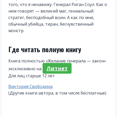
того, что я ненавижу. Генерал Риган Соул. Как о
нем говорят — великий маг, гениальный
стратег, бесподобный воин. А как по мне,
обычный убийца, тиран, бесчувственный
монстр.
Где читать полную книгу
Книга полностью «Желание генерала — закон»
Литнет
эксклюзивно на
Для лиц старше 12 лет
Метки
Виктория Свободина
записи:
(Другие книги автора, в том числе бесплатные)