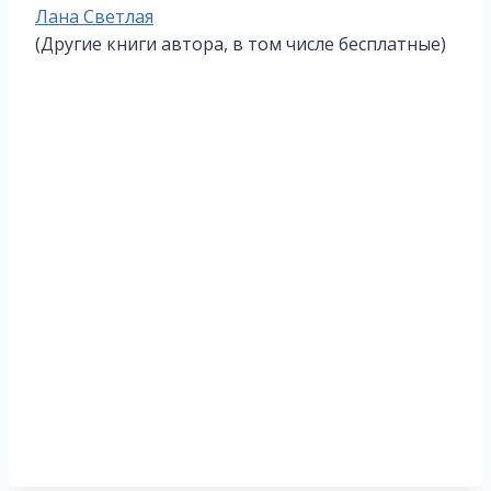
Метки
Лана Светлая
записи:
(Другие книги автора, в том числе бесплатные)