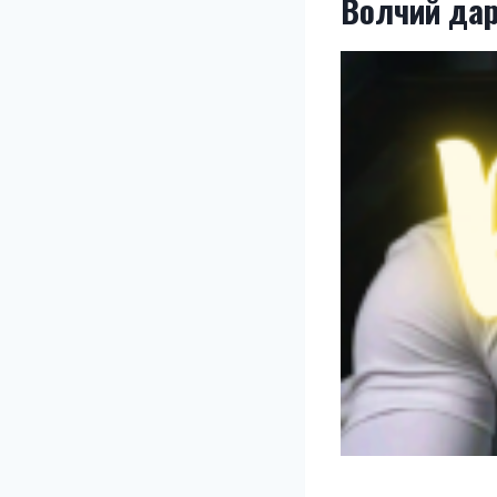
Волчий да