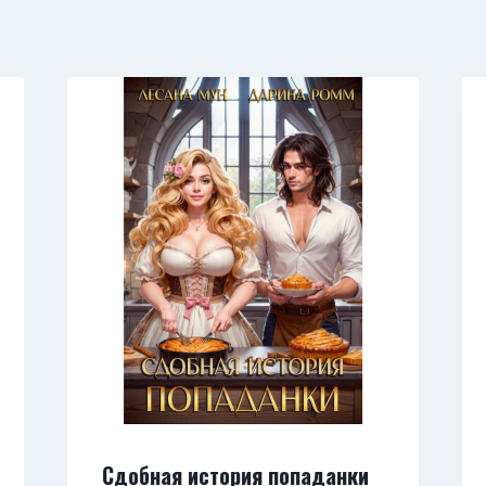
Сдобная история попаданки