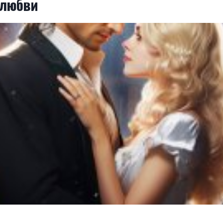
 любви