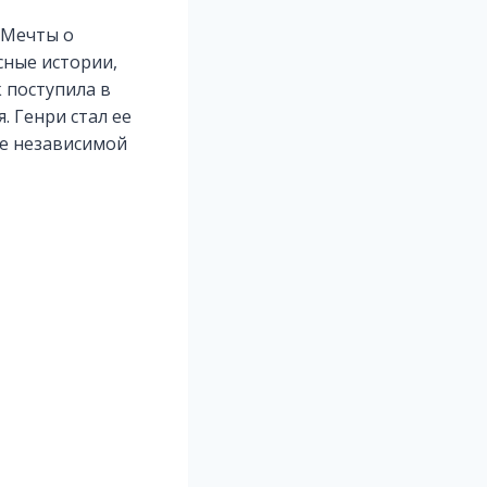
. Мечты о
сные истории,
 поступила в
 Генри стал ее
це независимой