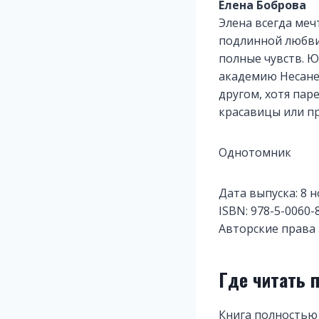
Елена Боброва
Элена всегда меч
подлинной любви
полные чувств. Ю
академию Несанет
другом, хотя пар
красавицы или п
Однотомник
Дата выпуска: 8 н
ISBN: 978-5-0060-
Авторские прав
Где читать 
Книга полностью