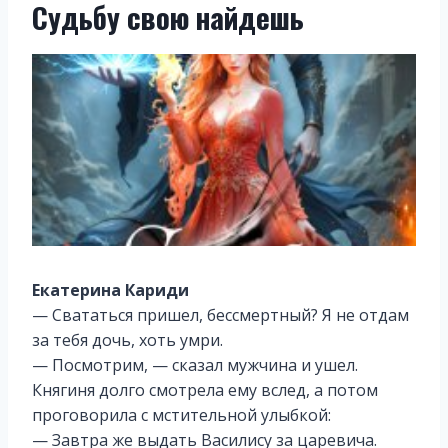
Судьбу свою найдешь
Екатерина Кариди
— Свататься пришел, бессмертный? Я не отдам
за тебя дочь, хоть умри.
— Посмотрим, — сказал мужчина и ушел.
Княгиня долго смотрела ему вслед, а потом
проговорила с мстительной улыбкой:
— Завтра же выдать Василису за царевича.