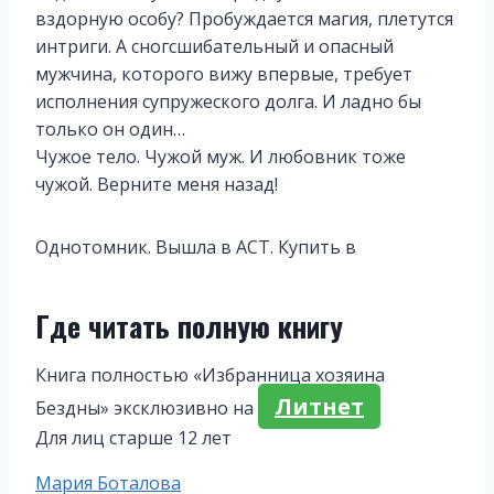
вздорную особу? Пробуждается магия, плетутся
интриги. А сногсшибательный и опасный
мужчина, которого вижу впервые, требует
исполнения супружеского долга. И ладно бы
только он один…
Чужое тело. Чужой муж. И любовник тоже
чужой. Верните меня назад!
Однотомник. Вышла в АСТ. Купить в
Где читать полную книгу
Книга полностью «Избранница хозяина
Литнет
Бездны» эксклюзивно на
Для лиц старше 12 лет
Метки
Мария Боталова