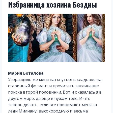
Избранница хозяина Бездны
Мария Боталова
Угораздило же меня наткнуться в кладовке на
старинный фолиант и прочитать заклинание
поиска второй половинки. Вот и оказалась я в
другом мире, да еще в чужом теле. И что
теперь делать, если все принимают меня за
леди Милиану, высокородную и весьма