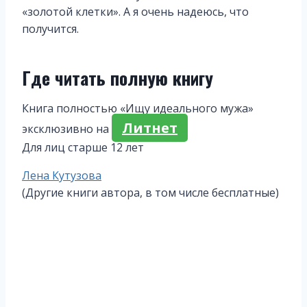
«золотой клетки». А я очень надеюсь, что
получится.
Где читать полную книгу
Книга полностью «Ищу идеального мужа»
Литнет
эксклюзивно на
Для лиц старше 12 лет
Метки
Лена Кутузова
записи:
(Другие книги автора, в том числе бесплатные)