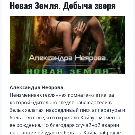
Новая Земля. Добыча зверя
Александра Неярова
Неизменная стеклянная комната-клетка, за
которой бдительно следят наблюдатели в
белых халатах, надоедливый писк аппаратуры и
боль – вот всё, что окружало Кайлу с момента
её рождения. Но благодаря случайной аварии
на станции ей удаётся бежать. Кайла забредает