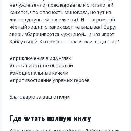
на чужие земли, преследователи отстали, ей
кажется, что опасность миновала, но тут из
листвы джунглей появляется ОН — огромный
чёрный хищник, каких свет не видывал! Вдруг
зверь оборачивается мужчиной… и называет
Кайлу своей. Кто же он — палач или защитник?
#приключения в джунглях
#нестандартные оборотни
#эмоциональные качели
#противостояние упрямых героев
Благодарю за ваш отклик!
Где читать полную книгу
Книга полностью «Новая Земля. Добыча зверя»