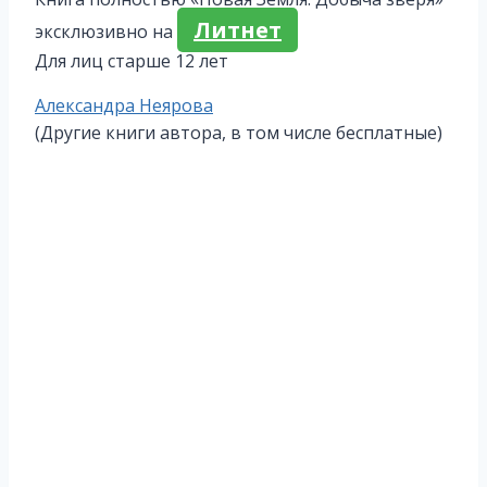
Литнет
эксклюзивно на
Для лиц старше 12 лет
Метки
Александра Неярова
записи:
(Другие книги автора, в том числе бесплатные)