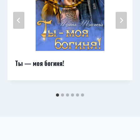
Ты — моя богиня!