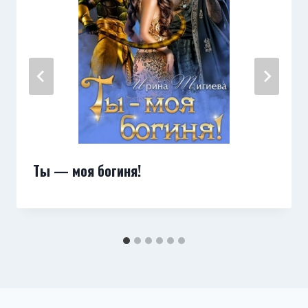
Ты — моя богиня!