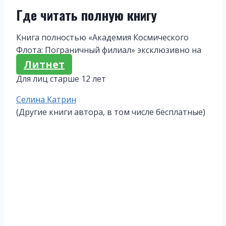
Где читать полную книгу
Книга полностью «Академия Космического
Флота: Пограничный филиал» эксклюзивно на
Литнет
Для лиц старше 12 лет
Метки
Селина Катрин
записи:
(Другие книги автора, в том числе бесплатные)