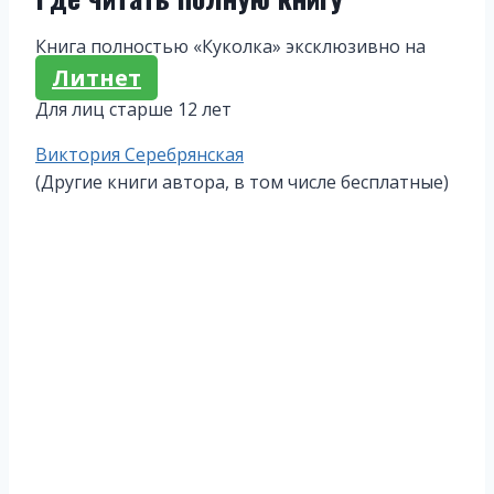
Книга полностью «Куколка» эксклюзивно на
Литнет
Для лиц старше 12 лет
Метки
Виктория Серебрянская
записи:
(Другие книги автора, в том числе бесплатные)