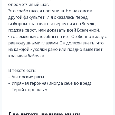
опрометчивый шаг.
Это сработало, я поступила. Но на совсем
другой факультет. И я оказалась перед
выбором: спасовать и вернуться на Землю,
поджав хвост, или доказать всей Вселенной,
что землянки способны на все. Особенно киллу с
равнодушными глазами. Он должен знать, что
из каждой куколки рано или поздно вылетает
красивая бабочка…
В тексте есть:
– Авторские расы
– Упрямая героиня (иногда себе во вред)
– Герой с прошлым
Где читать полную книгу