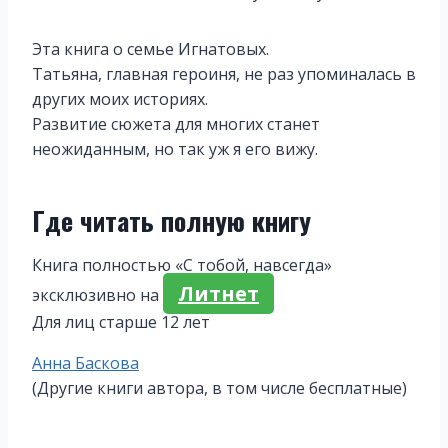
Эта книга о семье Игнатовых.
Татьяна, главная героиня, не раз упоминалась в
других моих историях.
Развитие сюжета для многих станет
неожиданным, но так уж я его вижу.
Где читать полную книгу
Книга полностью «С тобой, навсегда»
Литнет
эксклюзивно на
Для лиц старше 12 лет
Метки
Анна Баскова
записи:
(Другие книги автора, в том числе бесплатные)