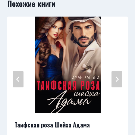
Похожие книги
Таифская роза Шейха Адама