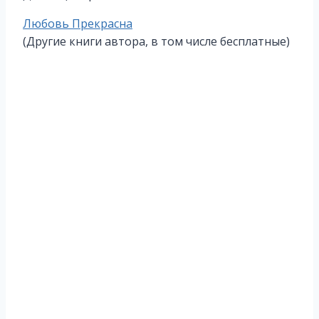
Метки
Любовь Прекрасна
записи:
(Другие книги автора, в том числе бесплатные)