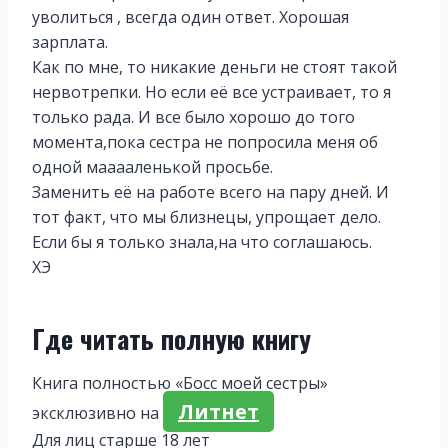
уволиться , всегда один ответ. Хорошая
зарплата.
Как по мне, то никакие деньги не стоят такой
нервотрепки. Но если её все устраивает, то я
только рада. И все было хорошо до того
момента,пока сестра не попросила меня об
одной мааааленькой просьбе.
Заменить её на работе всего на пару дней. И
тот факт, что мы близнецы, упрощает дело.
Если бы я только знала,на что соглашаюсь.
ХЭ
Где читать полную книгу
Книга полностью «Босс моей сестры»
Литнет
эксклюзивно на
Для лиц старше 18 лет