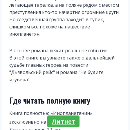
летающая тарелка, а на поляне рядом с местом
преступления кто-то начертил огромные круги.
Но следственная группа заходит в тупик,
слишком все похоже на нашествие
инопланетян.
В основе романа лежит реальное событие.
В этой книге вы узнаете также о дальнейшей
судьбе главных героев из повести
"Дьявольский рейс" и романа "Не будите
изувера".
Где читать полную книгу
Книга полностью «Инопланетянин»
Литнет
эксклюзивно на
Для лиц старше 12 лет