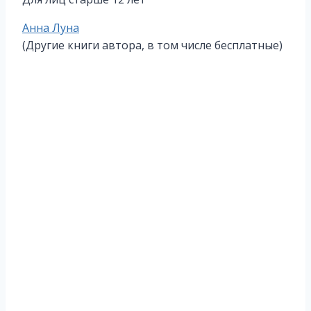
Метки
Анна Луна
записи:
(Другие книги автора, в том числе бесплатные)