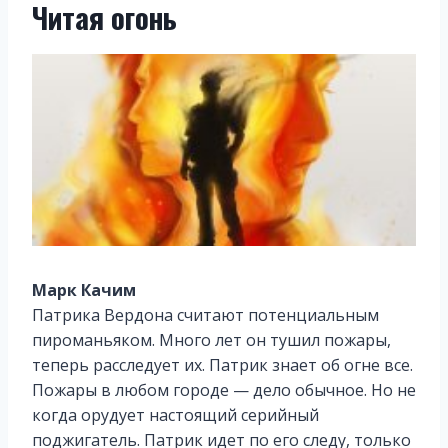
Читая огонь
Марк Качим
Патрика Вердона считают потенциальным
пироманьяком. Много лет он тушил пожары,
теперь расследует их. Патрик знает об огне все.
Пожары в любом городе — дело обычное. Но не
когда орудует настоящий серийный
поджигатель. Патрик идет по его следу, только