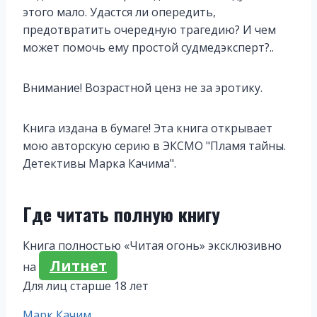
этого мало. Удастся ли опередить,
предотвратить очередную трагедию? И чем
может помочь ему простой судмедэксперт?..
Внимание! Возрастной ценз не за эротику.
Книга издана в бумаге! Эта книга открывает
мою авторскую серию в ЭКСМО "Пламя тайны.
Детективы Марка Качима".
Где читать полную книгу
Книга полностью «Читая огонь» эксклюзивно
Литнет
на
Для лиц старше 18 лет
Метки
Марк Качим