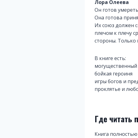
Лора Олеева
Он готов умереть
Она готова приня
Их союз должен с
плечом к плечу с
стороны. Только 
В книге есть:
могущественный 
бойкая героиня
игры богов и пре
проклятье и люб
Где читать 
Книга полностью 