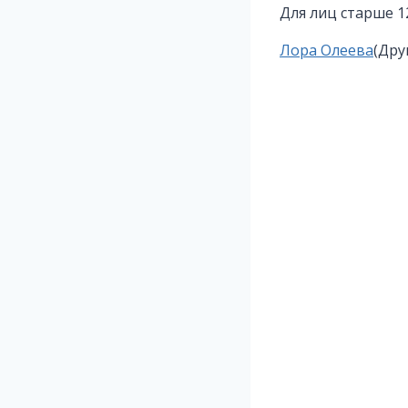
Для лиц старше 1
Метки
Лора Олеева
(Дру
записи: