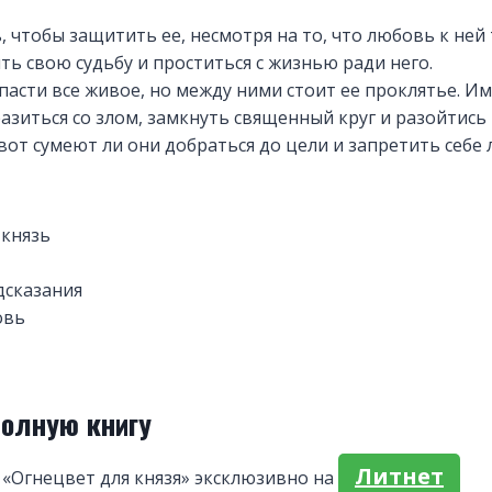
, чтобы защитить ее, несмотря на то, что любовь к ней 
ть свою судьбу и проститься с жизнью ради него.
пасти все живое, но между ними стоит ее проклятье. И
разиться со злом, замкнуть священный круг и разойтись
вот сумеют ли они добраться до цели и запретить себе
князь
дсказания
овь
полную книгу
Литнет
«Огнецвет для князя» эксклюзивно на