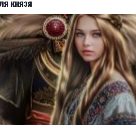
ля князя