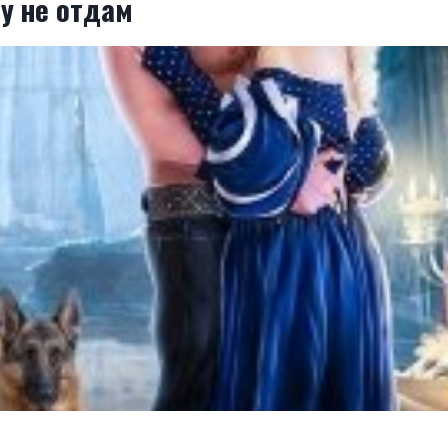
у не отдам