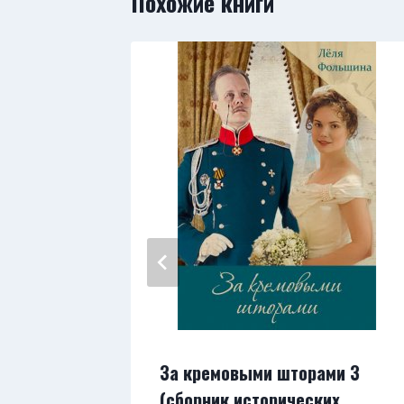
Похожие книги
За кремовыми шторами 3
и зла
(сборник исторических