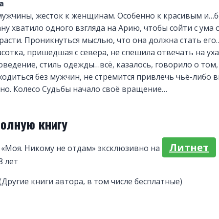
а
 мужчины, жесток к женщинам. Особенно к красивым и…
у хватило одного взгляда на Арию, чтобы сойти с ума 
трасти. Проникнуться мыслью, что она должна стать его…
сотка, пришедшая с севера, не спешила отвечать на ух
оведение, стиль одежды…всё, казалось, говорило о том,
одиться без мужчин, не стремится привлечь чьё-либо 
но. Колесо Судьбы начало своё вращение…
полную книгу
Литнет
 «Моя. Никому не отдам» эксклюзивно на
8 лет
(Другие книги автора, в том числе бесплатные)