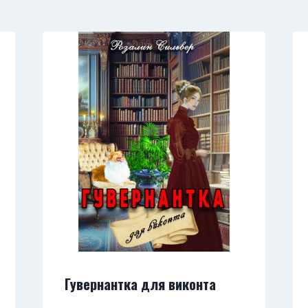
Гувернантка для виконта