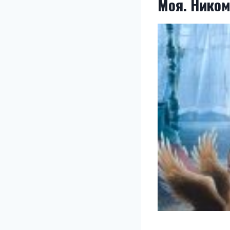
Моя. Ником