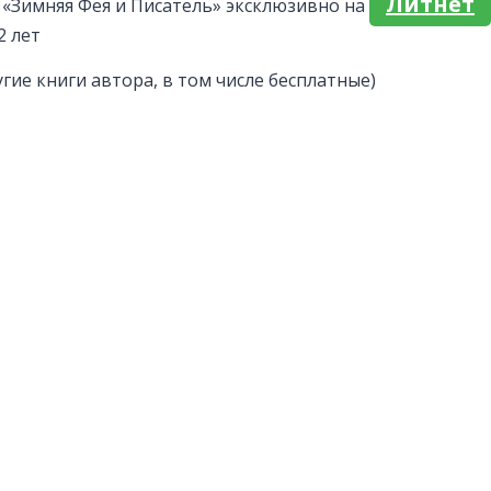
Литнет
 «Зимняя Фея и Писатель» эксклюзивно на
2 лет
угие книги автора, в том числе бесплатные)