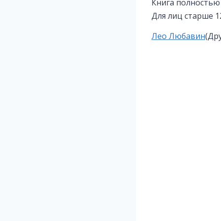
Книга полностью
Для лиц старше 1
Метки
Лео Любавин
(Др
записи: