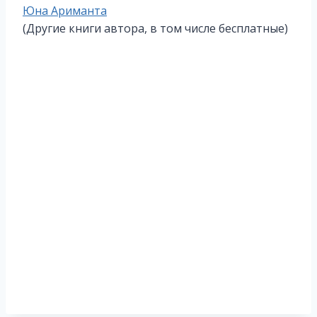
Метки
Юна Ариманта
записи:
(Другие книги автора, в том числе бесплатные)