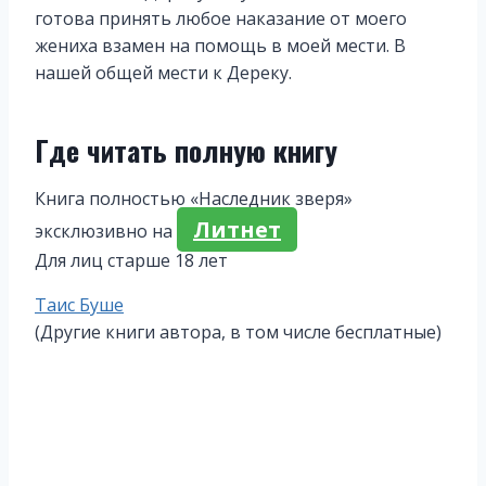
готова принять любое наказание от моего
жениха взамен на помощь в моей мести. В
нашей общей мести к Дереку.
Где читать полную книгу
Книга полностью «Наследник зверя»
Литнет
эксклюзивно на
Для лиц старше 18 лет
Метки
Таис Буше
записи:
(Другие книги автора, в том числе бесплатные)