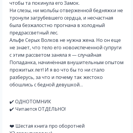
чтобы та покинула его Замок.
Ни слезы, ни мольбы отверженной бедняжки не
тронули загрубевшего сердца, и несчастная
была безжалостно прогнана в холодный
предрассветный лес.
Альфе Серых Волков не нужна жена. Но он еще
не знает, что тело его новоиспеченной супруги
с этим рассветом заняла я — случайная
Попаданка, начинённая внушительным опытом
прожитых лет! И я во что бы то ни стало
разберусь, за что и почему так жестоко
обошлись с бедной девушкой…
✔️ ОДНОТОМНИК
✔️ Читается ОТДЕЛЬНО!
❤️ Шестая книга про оборотней