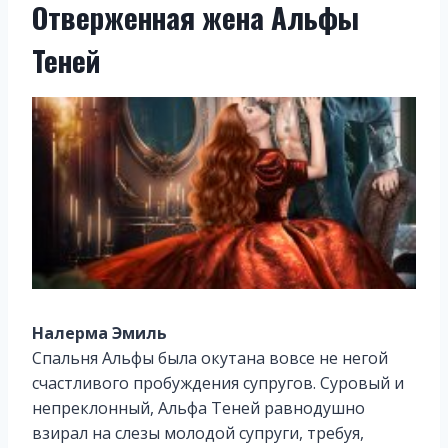
Отверженная жена Альфы
Теней
Налерма Эмиль
Спальня Альфы была окутана вовсе не негой
счастливого пробуждения супругов. Суровый и
непреклонный, Альфа Теней равнодушно
взирал на слезы молодой супруги, требуя,