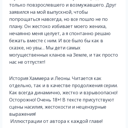
только повзрослевшего и возмужавшего. Друг
заявился на мой выпускной, чтобы
попрощаться навсегда, но все пошло не по
плану. Он жестоко избивает моего жениха,
нечаянно меня целует, а я спонтанно решаю
бежать вместе с ним. И все было бы как в
сказке, но увы… Мы дети самых
могущественных кланов на Земле, и так просто
нас не отпустят!
История Хаммера и Леоны. Читается как
отдельно, так и в качестве продолжения серии.
Как всегда динамично, жестко и взрывоопасно!
Осторожно! Очень 18+! В тексте присутствуют
сцены насилия, жестокости и нецензурные
выражения!
Иллюстрации от автора к каждой главе!