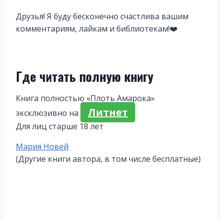
Друзья! Я буду бесконечно счастлива вашим
комментариям, лайкам и библиотекам!‍❤️‍
Где читать полную книгу
Книга полностью «Плоть Амарока»
Литнет
эксклюзивно на
Для лиц старше 18 лет
Метки
Мария Новей
записи:
(Другие книги автора, в том числе бесплатные)