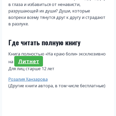
в глаза и избавиться от ненависти,
разрушающей их души? Души, которые
вопреки всему тянутся друг к другу и страдают
в разлуке.
Где читать полную книгу
Книга полностью «На краю боли» эксклюзивно
Литнет
на
Для лиц старше 12 лет
Метки
Розалия Ханзарова
записи:
(Другие книги автора, в том числе бесплатные)