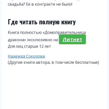
свадьба? Ее в контракте не было!
Где читать полную книгу
Книга полностью «Домоправительница
Литнет
дракона» эксклюзивно на
Для лиц старше 12 лет
Метки
Надежда Соколова
записи:
(Другие книги автора, в том числе бесплатные)